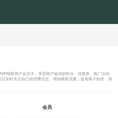
i APP领取商户会员卡，享受商户提供的积分、优惠券、推广活动、
可以实时关注自己的消费信息，增加顾客流量，提高客户粘性，保
会员