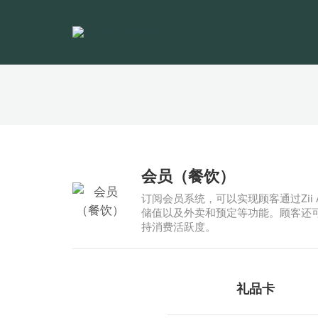
会员（餐饮）
订阅会员系统，可以实现顾客通过Zi
储值以及外卖和预定等功能。顾客还
持消费活跃度。
礼品卡