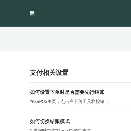
支付相关设置
如何设置下单时是否需要先行结账
在ZiiPOS主页，点击左下角工具栏按钮...
如何切换结账模式
1.当同时勾选“Mode I”和“快速结...