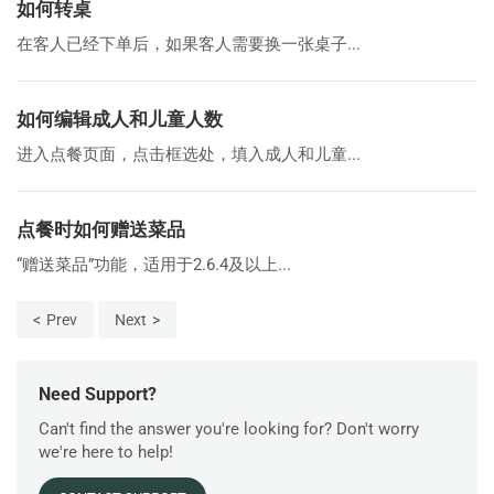
如何转桌
在客人已经下单后，如果客人需要换一张桌子...
如何编辑成人和儿童人数
进入点餐页面，点击框选处，填入成人和儿童...
点餐时如何赠送菜品
“赠送菜品”功能，适用于2.6.4及以上...
Prev
Next
Need Support?
Can't find the answer you're looking for? Don't worry
we're here to help!