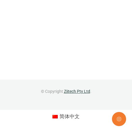
© Copyright
Ziitech Pty Ltd
.
简体中文