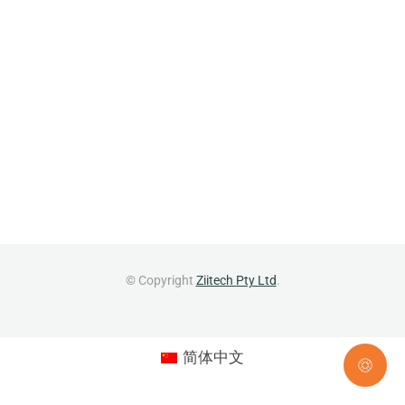
© Copyright
Ziitech Pty Ltd
.
简体中文