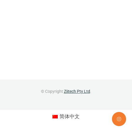
© Copyright
Ziitech Pty Ltd
.
简体中文