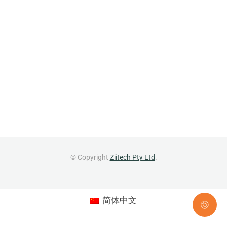
© Copyright
Ziitech Pty Ltd
.
简体中文