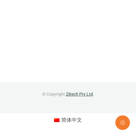
© Copyright
Ziitech Pty Ltd
.
简体中文