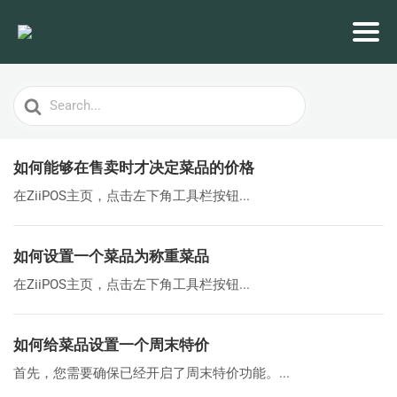
Search
For
如何能够在售卖时才决定菜品的价格
在ZiiPOS主页，点击左下角工具栏按钮...
如何设置一个菜品为称重菜品
在ZiiPOS主页，点击左下角工具栏按钮...
如何给菜品设置一个周末特价
首先，您需要确保已经开启了周末特价功能。...