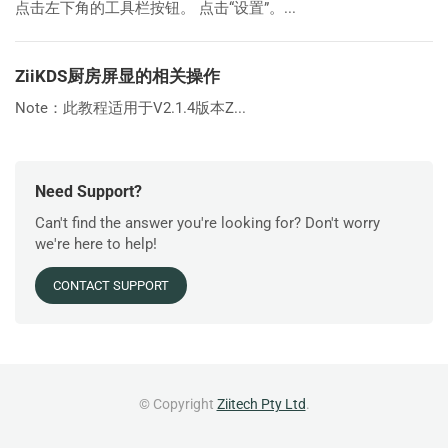
点击左下角的工具栏按钮。 点击“设置”。...
ZiiKDS厨房屏显的相关操作
Note：此教程适用于V2.1.4版本Z...
Need Support?
Can't find the answer you're looking for? Don't worry
we're here to help!
CONTACT SUPPORT
© Copyright
Ziitech Pty Ltd
.