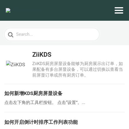
Search
For
ZiiKDS
ZiiKDS厨房屏显设备能够为厨房展示出订单，如
果配备有多台屏显设备，可以通过切换以查看当
前屏显订单或所有厨房订单。
如何新增KDS厨房屏显设备
点击左下角的工具栏按钮。 点击“设置”。...
如何开启倒计时排序工作列表功能