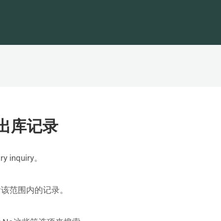
查看出库记录
ry inquiry。
查看该范围内的记录。