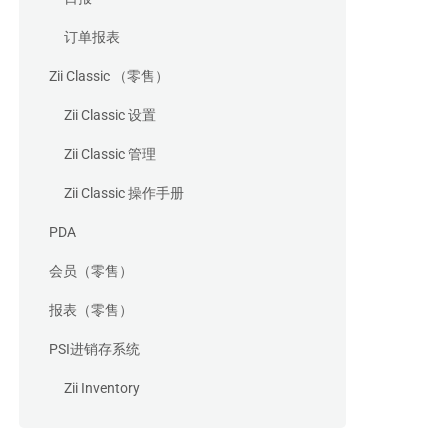
订单报表
Zii Classic （零售）
Zii Classic 设置
Zii Classic 管理
Zii Classic 操作手册
PDA
会员（零售）
报表（零售）
PSI进销存系统
Zii Inventory