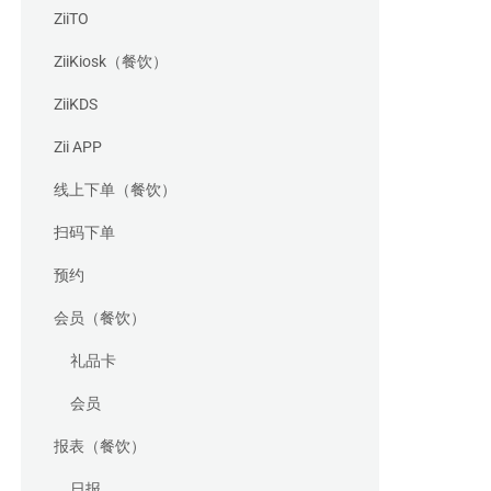
ZiiTO
ZiiKiosk（餐饮）
ZiiKDS
Zii APP
线上下单（餐饮）
扫码下单
预约
会员（餐饮）
礼品卡
会员
报表（餐饮）
日报