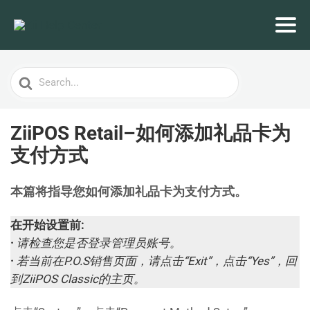
Search
For
ZiiPOS Retail–如何添加礼品卡为
支付方式
本篇将指导您如何添加礼品卡为支付方式。
在开始设置前:
·
请检查您是否登录管理员账号。
·
若当前在P.O.S销售页面，请点击“Exit”，点击“Yes”，回
到ZiiPOS Classic的主页。